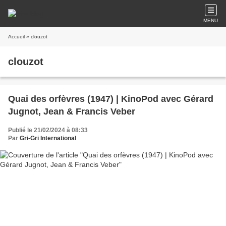
MENU
Accueil
» clouzot
clouzot
Quai des orfèvres (1947) | KinoPod avec Gérard
Jugnot, Jean & Francis Veber
Publié le 21/02/2024 à 08:33
Par
Gri-Gri International