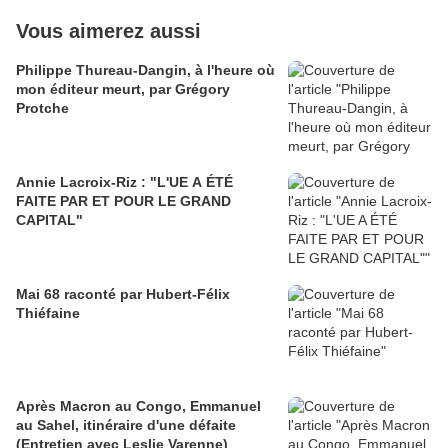
Vous aimerez aussi
Philippe Thureau-Dangin, à l'heure où
mon éditeur meurt, par Grégory
Protche
Annie Lacroix-Riz : "L'UE A ÉTÉ
FAITE PAR ET POUR LE GRAND
CAPITAL"
Mai 68 raconté par Hubert-Félix
Thiéfaine
Après Macron au Congo, Emmanuel
au Sahel, itinéraire d'une défaite
(Entretien avec Leslie Varenne)