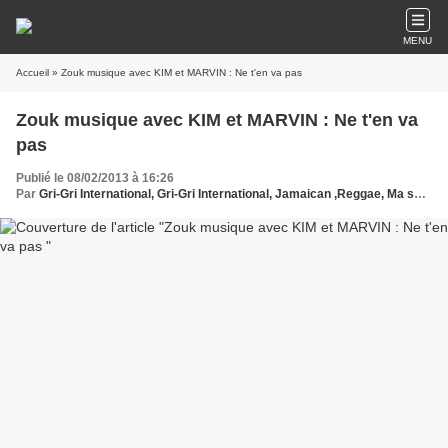
MENU
Accueil
» Zouk musique avec ‪KIM et MARVIN : Ne t'en va pas ‬
Zouk musique avec ‪KIM et MARVIN : Ne t'en va
Publié le 08/02/2013 à 16:26
Par
Gri-Gri International, Gri-Gri International, Jamaican ,Reggae, Ma solange oussou, Zouk, Rasun, ‪KIM et MARVIN , ‬Antilles