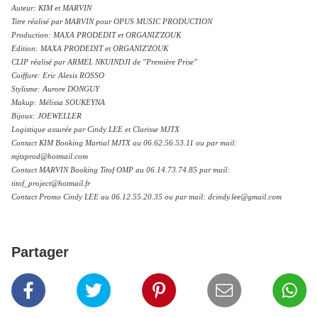
Auteur: KIM et MARVIN
Titre réalisé par MARVIN pour OPUS MUSIC PRODUCTION
Production: MAXA PRODEDIT et ORGANIZ'ZOUK
Edition: MAXA PRODEDIT et ORGANIZ'ZOUK
CLIP réalisé par ARMEL NKUINDJI de "Première Prise"
Coiffure: Eric Alexis ROSSO
Stylisme: Aurore DONGUY
Makup: Mélissa SOUKEYNA
Bijoux: JOEWELLER
Logistique assurée par Cindy LEE et Clarisse MJTX
Contact KIM Booking Martial MJTX au 06.62.56.53.11 ou par mail:
mjtxprod@hotmail.com
Contact MARVIN Booking Titof OMP au 06.14.73.74.85 par mail:
titof_project@hotmail.fr
Contact Promo Cindy LEE au 06.12.55.20.35 ou par mail: dcindy.lee@gmail.com
Partager