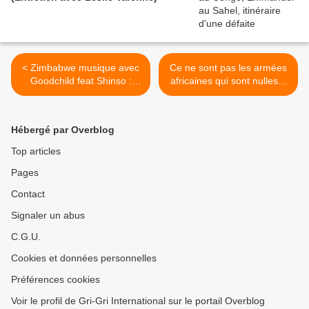
< Zimbabwe musique avec
Ce ne sont pas les armées
Goodchild feat Shinso :
africaines qui sont nulles...
Shuwa (Sure)
version vidéo >
Hébergé par Overblog
Top articles
Pages
Contact
Signaler un abus
C.G.U.
Cookies et données personnelles
Préférences cookies
Voir le profil de Gri-Gri International sur le portail Overblog