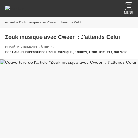
MENU
Accueil
» Zouk musique avec Cween : J'attends Celui
Zouk musique avec Cween : J'attends Celui
Publié le 20/04/2013 à 08:35
Par
Gri-Gri International, zouk musique, antilles, Dom Tom EU, ma solange Oussou, Cween, MELODY