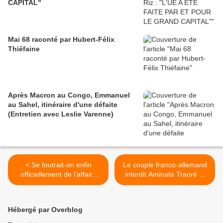
CAPITAL"
Mai 68 raconté par Hubert-Félix
Thiéfaine
Après Macron au Congo, Emmanuel
au Sahel, itinéraire d'une défaite
(Entretien avec Leslie Varenne)
< Se foutrait-on enfin
Le couple franco-allemand
officiellement de l'affaire
interdit Aminata Traoré et
Guy-André Kieffer ?
Omar Mariko d'Europe ! >
Hébergé par Overblog