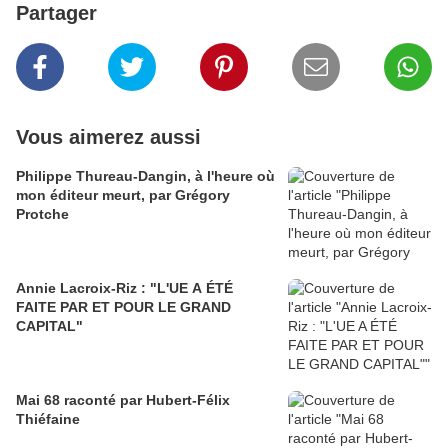
Partager
Vous aimerez aussi
Philippe Thureau-Dangin, à l'heure où
mon éditeur meurt, par Grégory
Protche
Annie Lacroix-Riz : "L'UE A ÉTÉ
FAITE PAR ET POUR LE GRAND
CAPITAL"
Mai 68 raconté par Hubert-Félix
Thiéfaine