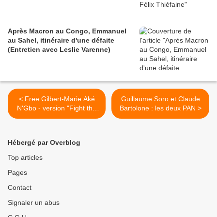
Après Macron au Congo, Emmanuel
au Sahel, itinéraire d'une défaite
(Entretien avec Leslie Varenne)
< Free Gilbert-Marie Aké
Guillaume Soro et Claude
N'Gbo - version "Fight the
Bartolone : les deux PAN >
power" - Public Enemy
Hébergé par Overblog
Top articles
Pages
Contact
Signaler un abus