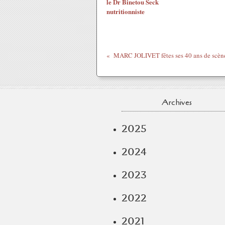
le Dr Binetou Seck
nutritionniste
MARC JOLIVET fêtes ses 40 ans de scène
Archives
2025
2024
2023
2022
2021