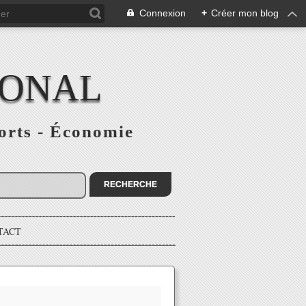
Connexion
+
Créer mon blog
IONAL
ports - Économie
TACT