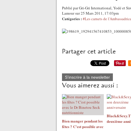
Publié par Gri-Gri International, Yodé et 
Lamour sur 25 Mars 2011, 17:03pm
Catégories :
#Les carnets de l'Ambassadric
Partager cet article
S'inscrire à la newsletter
Vous aimerez aussi :
Black&Sexy.TV
Bien manger pendant les
deuxième anni
fêtes ? C'est possible avec