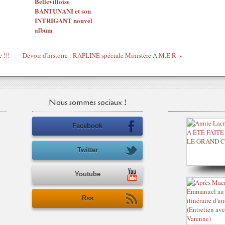
Bellevilloise
BANTUNANI et son
INTRIGANT nouvel
album
 !!!
Devoir d'histoire : RAPLINE spéciale Ministère A.M.E.R
Nous sommes sociaux !
Facebook
Twitter
Youtube
Rss