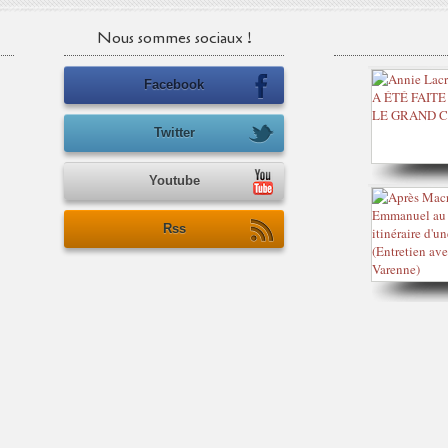
Nous sommes sociaux !
Facebook
Twitter
Youtube
Rss