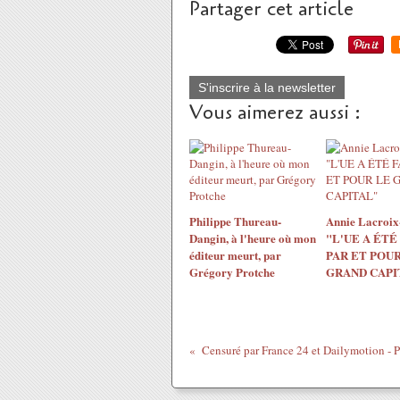
Partager cet article
S'inscrire à la newsletter
Vous aimerez aussi :
Philippe Thureau-
Annie Lacroix-
Dangin, à l'heure où mon
"L'UE A ÉTÉ
éditeur meurt, par
PAR ET POUR
Grégory Protche
GRAND CAPI