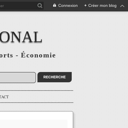
Connexion
+
Créer mon blog
IONAL
ports - Économie
TACT