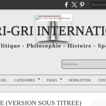
RI-GRI INTERNAT
olitique - Philosophie - Histoire - S
UEIL
CATÉGORIES
PAGES
NEWSLETTER
CON
 (VERSION SOUS TITREE)