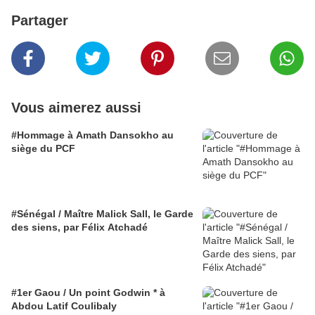
Partager
Vous aimerez aussi
#Hommage à Amath Dansokho au
siège du PCF
#Sénégal / Maître Malick Sall, le Garde
des siens, par Félix Atchadé
#1er Gaou / Un point Godwin * à
Abdou Latif Coulibaly