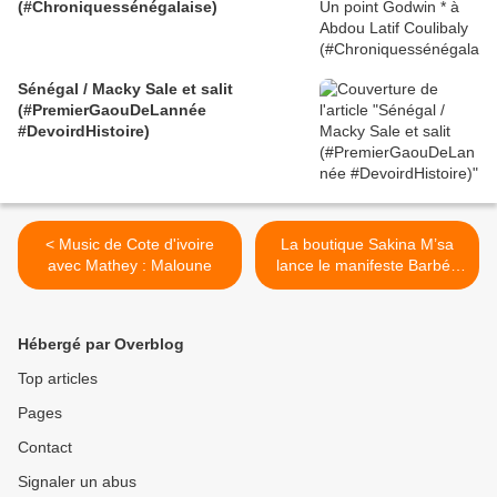
(#Chroniquessénégalaise)
Sénégal / Macky Sale et salit
(#PremierGaouDeLannée
#DevoirdHistoire)
< Music de Cote d'ivoire
La boutique Sakina M’sa
avec Mathey : Maloune
lance le manifeste Barbés
Millénium >
Hébergé par Overblog
Top articles
Pages
Contact
Signaler un abus