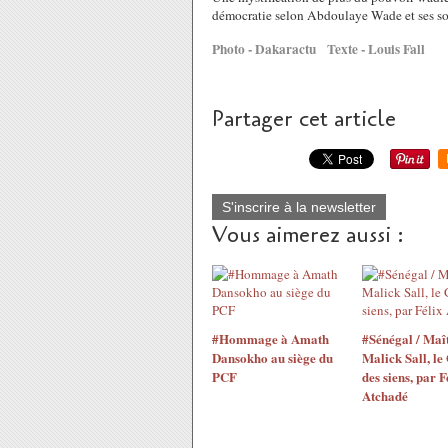
démocratie selon Abdoulaye Wade et ses sou
Photo - Dakaractu Texte - Louis Fall
Partager cet article
S'inscrire à la newsletter
Vous aimerez aussi :
#Hommage à Amath
#Sénégal / Maî
Dansokho au siège du
Malick Sall, le
PCF
des siens, par F
Atchadé