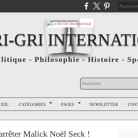
RI-GRI INTERNAT
olitique - Philosophie - Histoire - S
UEIL
CATÉGORIES
PAGES
NEWSLETTER
CON
arrêter Malick Noël Seck !