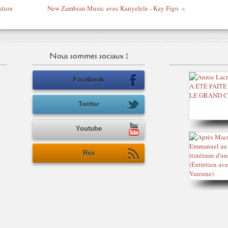
stion
New Zambian Music avec Kanyelele - Kay Figo
Nous sommes sociaux !
Facebook
Twitter
Youtube
Rss