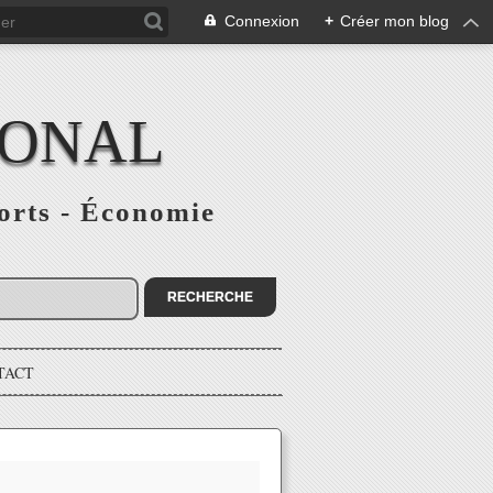
Connexion
+
Créer mon blog
IONAL
ports - Économie
TACT