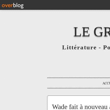
LE G
Littérature - P
ACC
Wade fait à nouveau 