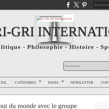
RI-GRI INTERNAT
olitique - Philosophie - Histoire - S
UEIL
CATÉGORIES
PAGES
NEWSLETTER
CON
out du monde avec le groupe