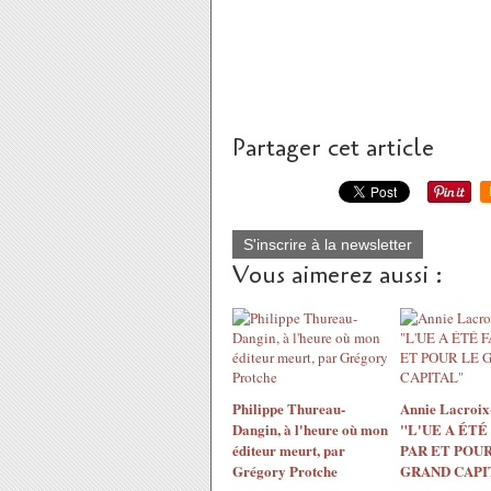
Partager cet article
S'inscrire à la newsletter
Vous aimerez aussi :
Philippe Thureau-
Annie Lacroix-
Dangin, à l'heure où mon
"L'UE A ÉTÉ
éditeur meurt, par
PAR ET POUR
Grégory Protche
GRAND CAPI