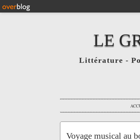
LE G
Littérature - P
ACC
Voyage musical au b