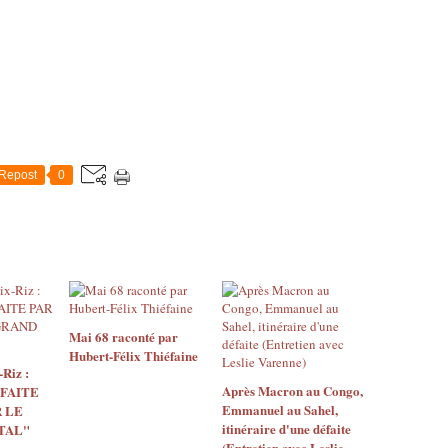
Repost
0
Mai 68 raconté par
Hubert-Félix Thiéfaine
Riz :
Après Macron au Congo,
 FAITE
Emmanuel au Sahel,
 LE
itinéraire d'une défaite
TAL"
(Entretien avec Leslie