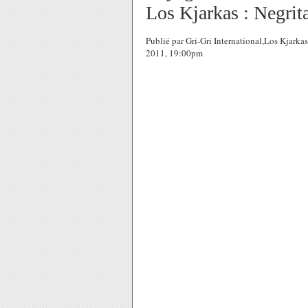
Los Kjarkas : Negrit
Publié par Gri-Gri International,Los Kjarka
2011, 19:00pm