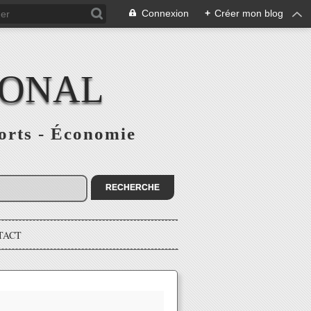
Connexion
+
Créer mon blog
IONAL
ports - Économie
TACT