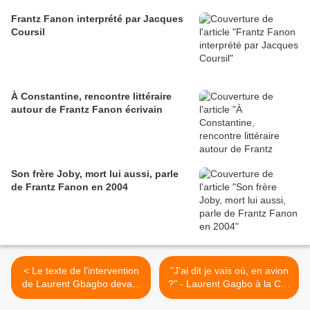
Frantz Fanon interprété par Jacques
Coursil
À Constantine, rencontre littéraire
autour de Frantz Fanon écrivain
Son frère Joby, mort lui aussi, parle
de Frantz Fanon en 2004
< Le texte de l'intervention
"J'ai dit je vais où, en avion
de Laurent Gbagbo devant
?" - Laurent Gagbo à la CPI
la CPI
(5/12/2011) >