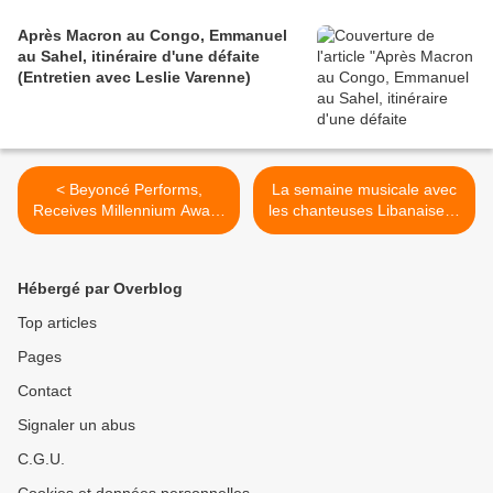
Après Macron au Congo, Emmanuel
au Sahel, itinéraire d'une défaite
(Entretien avec Leslie Varenne)
< Beyoncé Performs,
La semaine musicale avec
Receives Millennium Award
les chanteuses Libanaises :
at Billboard Music Awards
Nicole Saba - Brahty / نيكول
سابا - براحتي >
Hébergé par Overblog
Top articles
Pages
Contact
Signaler un abus
C.G.U.