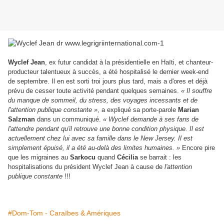
Wyclef Jean
, ex futur candidat à la présidentielle en Haïti, et chanteur-
producteur talentueux à succès, a été hospitalisé le dernier week-end
de septembre. Il en est sorti troi jours plus tard, mais a d'ores et déjà
prévu de cesser toute activité pendant quelques semaines.
« Il souffre
du manque de sommeil, du stress, des voyages incessants et de
l'attention publique constante »
, a expliqué sa porte-parole
Marian
Salzman
dans un communiqué.
« Wyclef demande à ses fans de
l'attendre pendant qu'il retrouve une bonne condition physique. Il est
actuellement chez lui avec sa famille dans le New Jersey. Il est
simplement épuisé, il a été au-delà des limites humaines. »
Encore pire
que les migraines au
Sarkocu
quand
Cécilia
se barrait : les
hospitalisations du président Wyclef Jean à cause de
l'attention
publique constante
!!!
#Dom-Tom - Caraïbes & Amériques