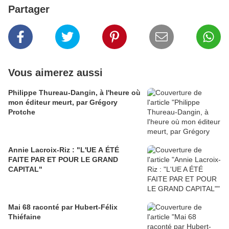
Partager
Vous aimerez aussi
Philippe Thureau-Dangin, à l'heure où
mon éditeur meurt, par Grégory
Protche
Annie Lacroix-Riz : "L'UE A ÉTÉ
FAITE PAR ET POUR LE GRAND
CAPITAL"
Mai 68 raconté par Hubert-Félix
Thiéfaine