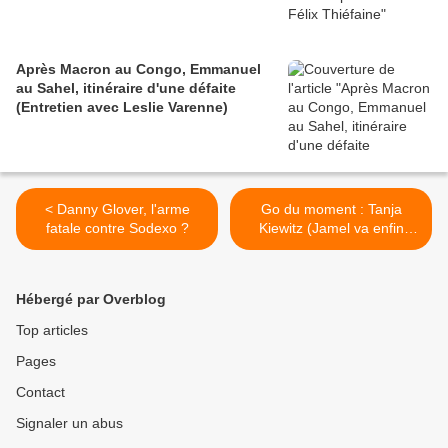
Après Macron au Congo, Emmanuel
au Sahel, itinéraire d'une défaite
(Entretien avec Leslie Varenne)
< Danny Glover, l'arme
Go du moment : Tanja
fatale contre Sodexo ?
Kiewitz (Jamel va enfin
pouvoir sortir sa main de sa
poche) >
Hébergé par Overblog
Top articles
Pages
Contact
Signaler un abus