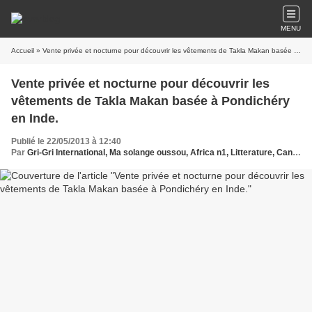
MENU
Accueil
» Vente privée et nocturne pour découvrir les vêtements de Takla Makan basée à Pondichéry en Inde.
Vente privée et nocturne pour découvrir les
vêtements de Takla Makan basée à Pondichéry
en Inde.
Publié le 22/05/2013 à 12:40
Par
Gri-Gri International, Ma solange oussou, Africa n1, Litterature, Cannes, CINEMA, EVENEMENTS, GALA, CONCERTS , FASHION SHOW ,Festival International, Marie Labarelle, Takla Makan, indienne, Paris, France, ,