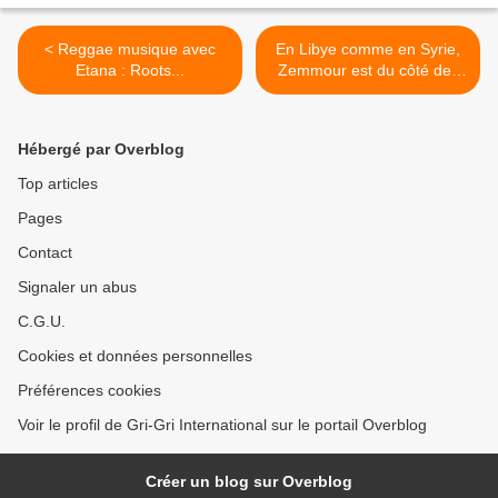
< Reggae musique avec
En Libye comme en Syrie,
Etana : Roots...
Zemmour est du côté des
BRICS >
Hébergé par Overblog
Top articles
Pages
Contact
Signaler un abus
C.G.U.
Cookies et données personnelles
Préférences cookies
Voir le profil de Gri-Gri International sur le portail Overblog
Créer un blog sur Overblog