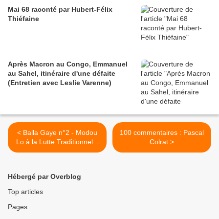
Mai 68 raconté par Hubert-Félix
Thiéfaine
Après Macron au Congo, Emmanuel
au Sahel, itinéraire d'une défaite
(Entretien avec Leslie Varenne)
< Balla Gaye n°2 - Modou
100 commentaires : Pascal
Lo à la Lutte Traditionnelle
Colrat >
Sénégalaise "Lamb"
Hébergé par Overblog
Top articles
Pages