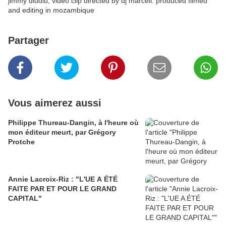
jimmy dludlu, video clip directed by dj marcell. produced filmed
and editing in mozambique
Partager
Vous aimerez aussi
Philippe Thureau-Dangin, à l'heure où
mon éditeur meurt, par Grégory
Protche
Annie Lacroix-Riz : "L'UE A ÉTÉ
FAITE PAR ET POUR LE GRAND
CAPITAL"