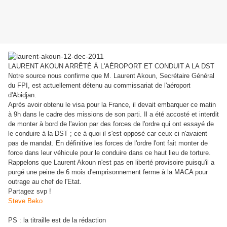
LAURENT AKOUN ARRÊTÉ À L'AÉROPORT ET CONDUIT A LA DST
Notre source nous confirme que M. Laurent Akoun, Secrétaire Général
du FPI, est actuellement détenu au com
missariat de l'aéroport
d'Abidjan.
Après avoir obtenu le visa pour la France, il devait embarquer ce matin
à 9h dans le cadre des missions de son parti. Il a été accosté et interdit
de monter à bord de l'avion par des forces de l'ordre qui ont essayé de
le conduire à la DST ; ce à quoi il s'est opposé car ceux ci n'avaient
pas de mandat. En définitive les forces de l'ordre l'ont fait monter de
force dans leur véhicule pour le conduire dans ce haut lieu de torture.
Rappelons que Laurent Akoun n'est pas en liberté provisoire puisqu'il a
purgé une peine de 6 mois d'emprisonnement ferme à la MACA pour
outrage au chef de l'Etat.
Partagez svp !
Steve Beko
PS : la titraille est de la rédaction