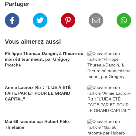
Partager
Vous aimerez aussi
Philippe Thureau-Dangin, à l'heure où
mon éditeur meurt, par Grégory
Protche
Annie Lacroix-Riz : "L'UE A ÉTÉ
FAITE PAR ET POUR LE GRAND
CAPITAL"
Mai 68 raconté par Hubert-Félix
Thiéfaine