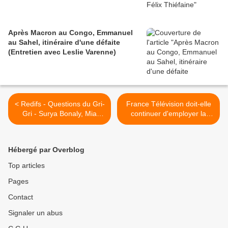
Après Macron au Congo, Emmanuel
au Sahel, itinéraire d'une défaite
(Entretien avec Leslie Varenne)
< Redifs - Questions du Gri-
France Télévision doit-elle
Gri - Surya Bonaly, Mia
continuer d'employer la
Frye, JoeyStarr - mars
faussaire Martine Laroche-
2010
Joubert ? >
Hébergé par Overblog
Top articles
Pages
Contact
Signaler un abus