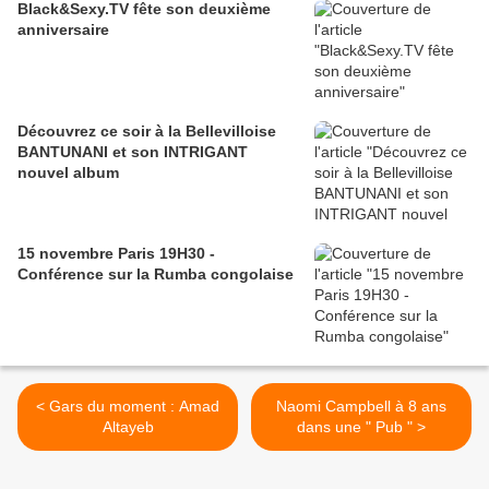
Black&Sexy.TV fête son deuxième
anniversaire
Découvrez ce soir à la Bellevilloise
BANTUNANI et son INTRIGANT
nouvel album
15 novembre Paris 19H30 -
Conférence sur la Rumba congolaise
< Gars du moment : Amad
Naomi Campbell à 8 ans
Altayeb
dans une " Pub " >