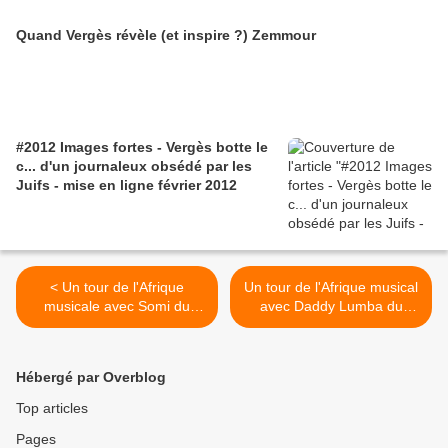
Quand Vergès révèle (et inspire ?) Zemmour
#2012 Images fortes - Vergès botte le
c... d'un journaleux obsédé par les
Juifs - mise en ligne février 2012
< Un tour de l'Afrique
Un tour de l'Afrique musical
musicale avec Somi du
avec Daddy Lumba du
Rwanda
Ghana >
Hébergé par Overblog
Top articles
Pages