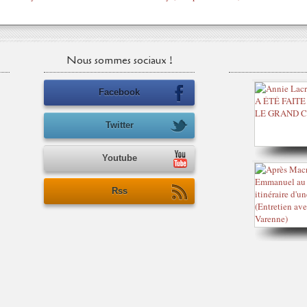
Nous sommes sociaux !
Facebook
Twitter
Youtube
Rss