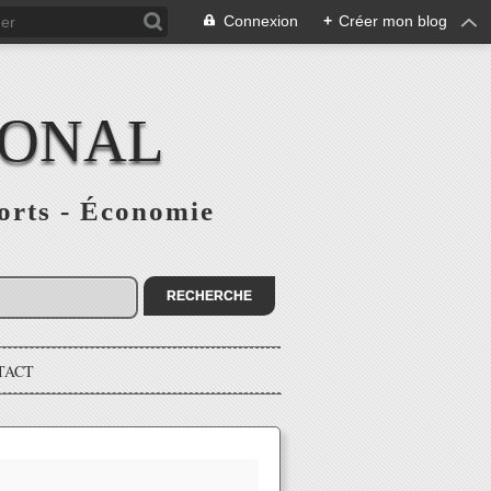
Connexion
+
Créer mon blog
IONAL
ports - Économie
TACT