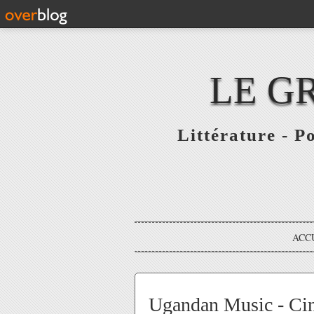
LE G
Littérature - P
ACC
Ugandan Music - Cin