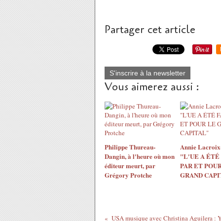
Partager cet article
S'inscrire à la newsletter
Vous aimerez aussi :
Philippe Thureau-
Annie Lacroix-
Dangin, à l'heure où mon
"L'UE A ÉTÉ
éditeur meurt, par
PAR ET POUR
Grégory Protche
GRAND CAPI
USA musique avec Christina Aguilera : 