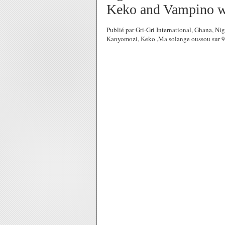
Keko and Vampino 
Publié par Gri-Gri International, Ghana, 
Kanyomozi, Keko ,Ma solange oussou sur 9