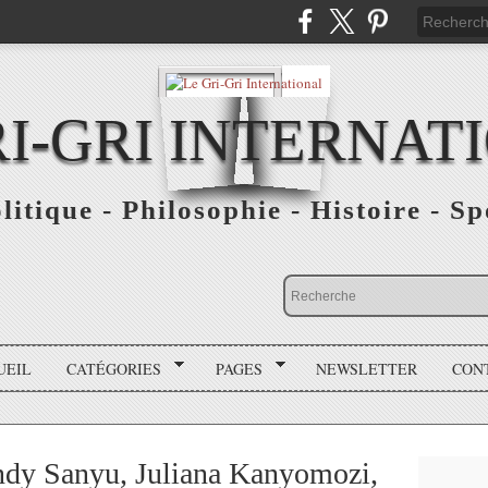
RI-GRI INTERNAT
olitique - Philosophie - Histoire - S
UEIL
CATÉGORIES
PAGES
NEWSLETTER
CON
dy Sanyu, Juliana Kanyomozi,