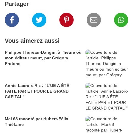
Partager
Vous aimerez aussi
Philippe Thureau-Dangin, à l'heure où
mon éditeur meurt, par Grégory
Protche
Annie Lacroix-Riz : "L'UE A ÉTÉ
FAITE PAR ET POUR LE GRAND
CAPITAL"
Mai 68 raconté par Hubert-Félix
Thiéfaine