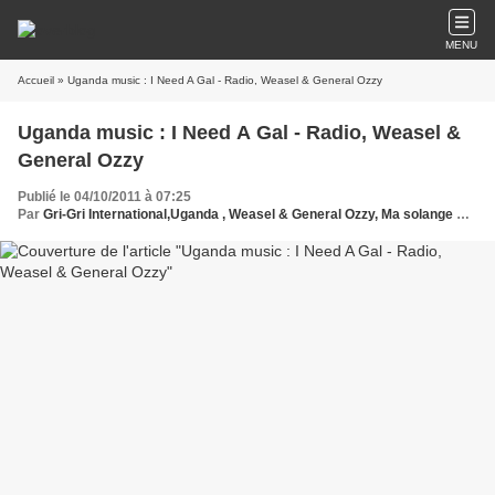
MENU
Accueil
» Uganda music : I Need A Gal - Radio, Weasel & General Ozzy
Uganda music : I Need A Gal - Radio, Weasel &
General Ozzy
Publié le 04/10/2011 à 07:25
Par
Gri-Gri International,Uganda , Weasel & General Ozzy, Ma solange Oussou