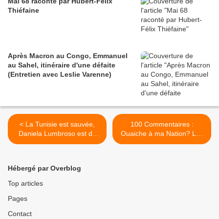
Mai 68 raconté par Hubert-Félix
Thiéfaine
Après Macron au Congo, Emmanuel
au Sahel, itinéraire d'une défaite
(Entretien avec Leslie Varenne)
< La Tunisie est sauvée,
100 Commentaires :
Daniela Lumbroso est de
Ouaiche à ma Nation? Les
retour...
Indigènes de la
république...! >
Hébergé par Overblog
Top articles
Pages
Contact