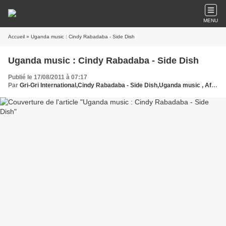
MENU
Accueil
» Uganda music : Cindy Rabadaba - Side Dish
Uganda music : Cindy Rabadaba - Side Dish
Publié le 17/08/2011 à 07:17
Par
Gri-Gri International,Cindy Rabadaba - Side Dish,Uganda music , Africa, Ma solange Oussou