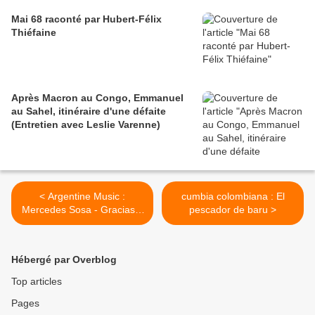
Mai 68 raconté par Hubert-Félix
Thiéfaine
Après Macron au Congo, Emmanuel
au Sahel, itinéraire d'une défaite
(Entretien avec Leslie Varenne)
< Argentine Music :
cumbia colombiana : El
Mercedes Sosa - Gracias a
pescador de baru >
La Vida
Hébergé par Overblog
Top articles
Pages