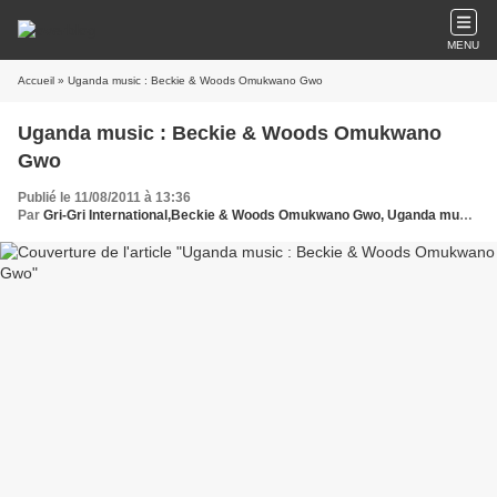
MENU
Accueil
» Uganda music : Beckie & Woods Omukwano Gwo
Uganda music : Beckie & Woods Omukwano
Gwo
Publié le 11/08/2011 à 13:36
Par
Gri-Gri International,Beckie & Woods Omukwano Gwo, Uganda music , Africa, Ma solange Oussou