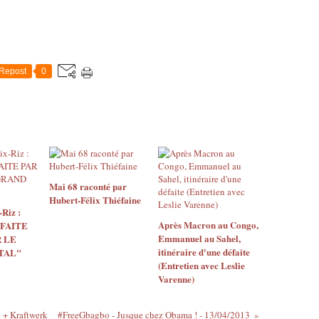
Repost
0
Mai 68 raconté par
Hubert-Félix Thiéfaine
Riz :
Après Macron au Congo,
 FAITE
Emmanuel au Sahel,
 LE
itinéraire d'une défaite
TAL"
(Entretien avec Leslie
Varenne)
 + Kraftwerk
#FreeGbagbo - Jusque chez Obama ! - 13/04/2013