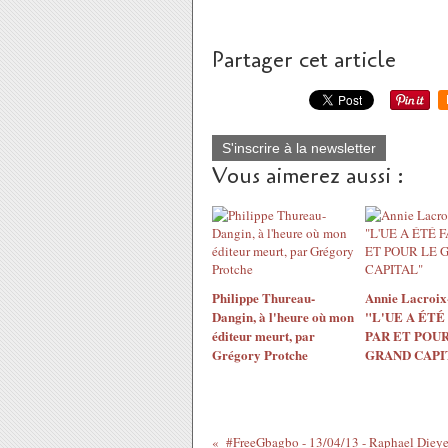
Partager cet article
S'inscrire à la newsletter
Vous aimerez aussi :
Philippe Thureau-
Annie Lacroix-
Dangin, à l'heure où mon
"L'UE A ÉTÉ
éditeur meurt, par
PAR ET POUR
Grégory Protche
GRAND CAPI
#FreeGbagbo - 13/04/13 - Raphael Dieye