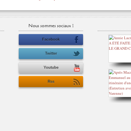
Nous sommes sociaux !
Facebook
Twitter
Youtube
Rss