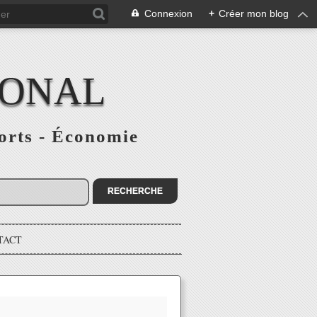
Connexion
+
Créer mon blog
IONAL
ports - Économie
TACT