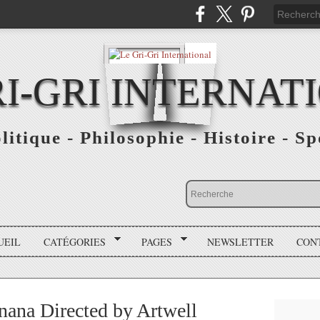
RI-GRI INTERNAT
olitique - Philosophie - Histoire - S
UEIL
CATÉGORIES
PAGES
NEWSLETTER
CON
nana Directed by Artwell