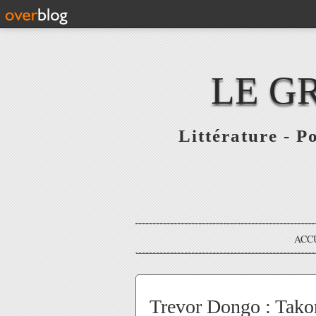
LE G
Littérature - P
ACC
Trevor Dongo : Tako