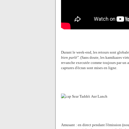
Durant le week-end, les retours sont global
bien parlé"
. (Sans doute, les kamikazes virtu
revanche executée comme toujours par un aut
captures d'écran sont mises en ligne.
Amusant : en direct pendant l'émission (nou