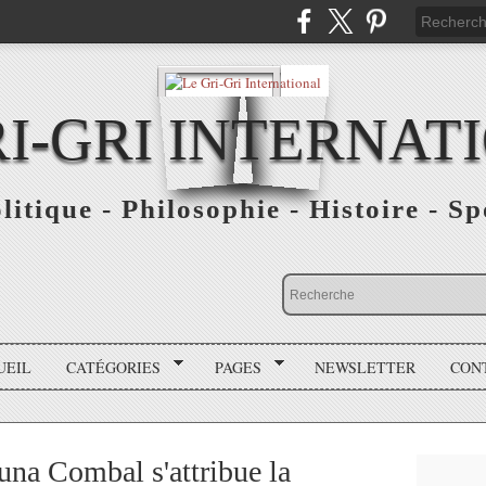
RI-GRI INTERNAT
olitique - Philosophie - Histoire - S
UEIL
CATÉGORIES
PAGES
NEWSLETTER
CON
a Combal s'attribue la