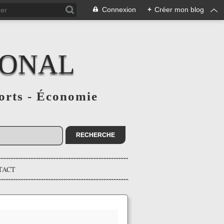
Connexion
+
Créer mon blog
IONAL
ports - Économie
TACT