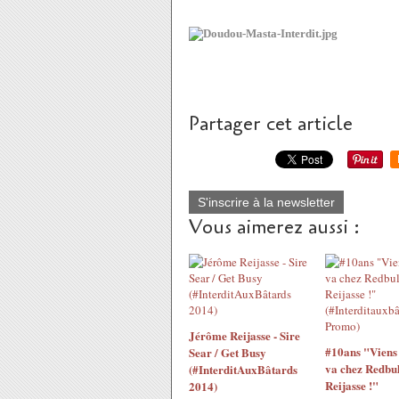
Partager cet article
S'inscrire à la newsletter
Vous aimerez aussi :
Jérôme Reijasse - Sire
#10ans "Viens 
Sear / Get Busy
va chez Redbul
(#InterditAuxBâtards
Reijasse !"
2014)