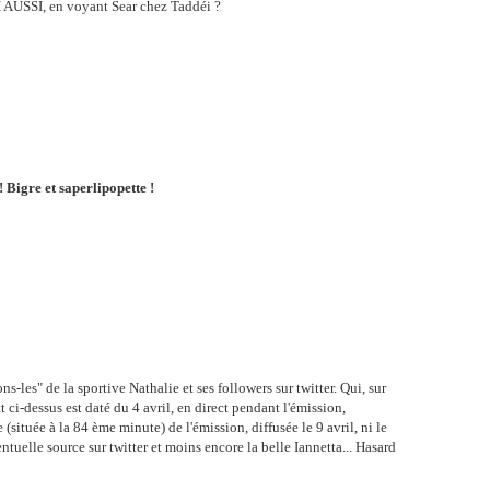
LUI AUSSI, en voyant Sear chez Taddéi ?
 Bigre et saperlipopette !
ns-les" de la sportive Nathalie et ses followers sur twitter.
Qui, sur
tt ci-dessus est daté du 4 avril, en direct pendant l'émission,
située à la 84 ème minute) de l'émission, diffusée le 9 avril, ni le
ntuelle source sur twitter et moins encore la belle Iannetta... Hasard