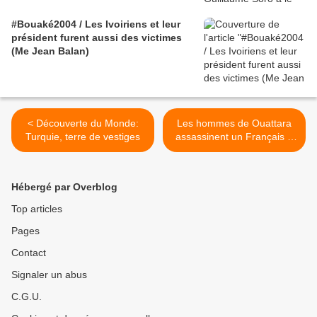
#Bouaké2004 / Les Ivoiriens et leur
président furent aussi des victimes
(Me Jean Balan)
< Découverte du Monde:
Les hommes de Ouattara
Turquie, terre de vestiges
assassinent un Français à
Yamoussoukro >
Hébergé par Overblog
Top articles
Pages
Contact
Signaler un abus
C.G.U.