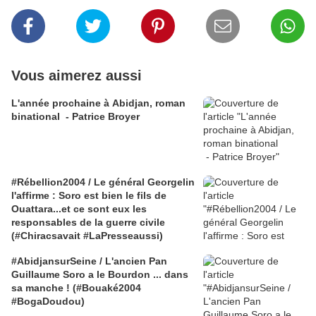
Vous aimerez aussi
L'année prochaine à Abidjan, roman
binational - Patrice Broyer
#Rébellion2004 / Le général Georgelin
l'affirme : Soro est bien le fils de
Ouattara...et ce sont eux les
responsables de la guerre civile
(#Chiracsavait #LaPresseaussi)
#AbidjansurSeine / L'ancien Pan
Guillaume Soro a le Bourdon ... dans
sa manche ! (#Bouaké2004
#BogaDoudou)