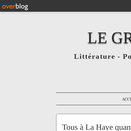
LE G
Littérature - P
ACC
Tous à La Haye quan