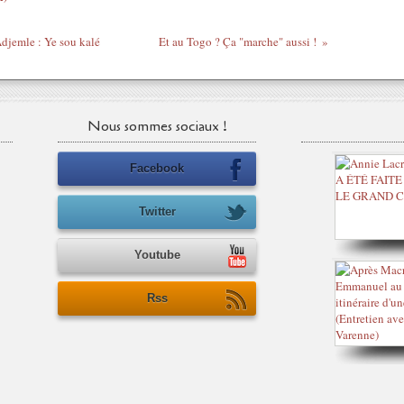
djemle : Ye sou kalé
Et au Togo ? Ça "marche" aussi !
Nous sommes sociaux !
Facebook
Twitter
Youtube
Rss