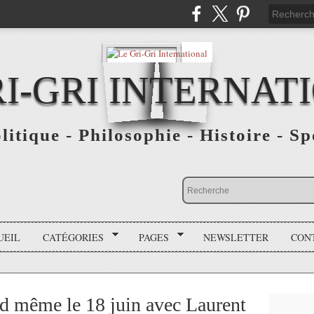
RI-GRI INTERNAT
olitique - Philosophie - Histoire - S
UEIL
CATÉGORIES
PAGES
NEWSLETTER
CON
d même le 18 juin avec Laurent