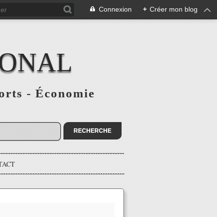
Connexion
+
Créer mon blog
IONAL
ports - Économie
TACT