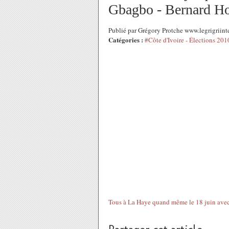
Gbagbo - Bernard H
Publié par Grégory Protche www.legrigriin
Catégories :
#Côte d'Ivoire - Élections 201
Tous à La Haye quand même le 18 juin avec.