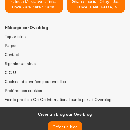
< India Music avec Tinka
Ghana music : Okay - Just
Tinka Zara Zara : Karm (
Dance (Feat. Kesse) >
John & Priyanka )
Hébergé par Overblog
Top articles
Pages
Contact
Signaler un abus
C.G.U.
Cookies et données personnelles
Préférences cookies
Voir le profil de Gri-Gri International sur le portail Overblog
Créer un blog sur Overblog
Créer un blog