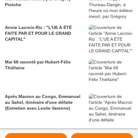
Protche
Annie Lacroix-Riz : "L'UE A ÉTÉ
FAITE PAR ET POUR LE GRAND
CAPITAL"
Mai 68 raconté par Hubert-Félix
Thiéfaine
Après Macron au Congo, Emmanuel
au Sahel, itinéraire d'une défaite
(Entretien avec Leslie Varenne)