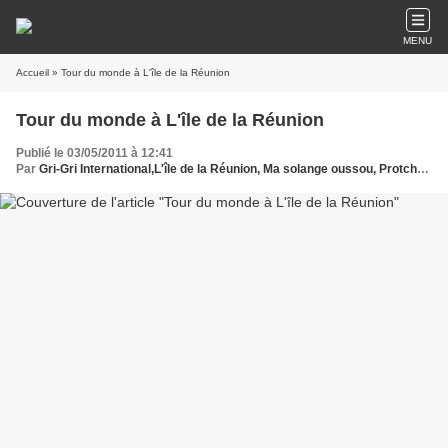
MENU
Accueil
» Tour du monde à L'île de la Réunion
Tour du monde à L'île de la Réunion
Publié le 03/05/2011 à 12:41
Par
Gri-Gri International,L'île de la Réunion, Ma solange oussou, Protche, France, Afrique