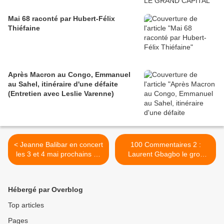
Mai 68 raconté par Hubert-Félix
Thiéfaine
Après Macron au Congo, Emmanuel
au Sahel, itinéraire d'une défaite
(Entretien avec Leslie Varenne)
< Jeanne Balibar en concert
100 Commentaires 2 :
les 3 et 4 mai prochains au
Laurent Gbagbo le gros
théâtre des Trois Baudets à
bizou >
Paris...
Hébergé par Overblog
Top articles
Pages