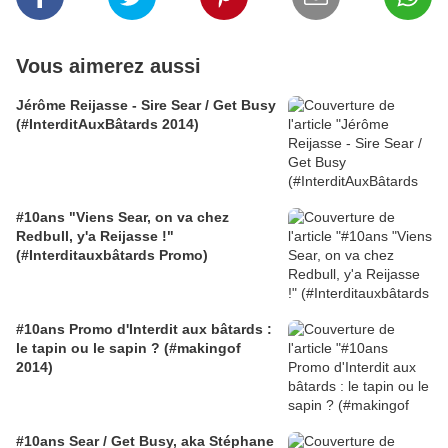
Vous aimerez aussi
Jérôme Reijasse - Sire Sear / Get Busy
(#InterditAuxBâtards 2014)
#10ans "Viens Sear, on va chez
Redbull, y'a Reijasse !"
(#Interditauxbâtards Promo)
#10ans Promo d'Interdit aux bâtards :
le tapin ou le sapin ? (#makingof
2014)
#10ans Sear / Get Busy, aka Stéphane