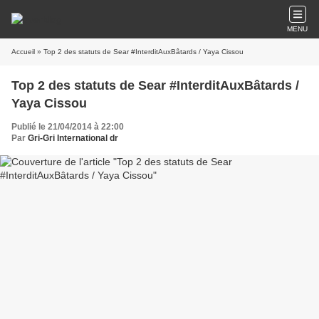
MENU
Accueil
» Top 2 des statuts de Sear #InterditAuxBâtards / Yaya Cissou
Top 2 des statuts de Sear #InterditAuxBâtards /
Yaya Cissou
Publié le 21/04/2014 à 22:00
Par
Gri-Gri International dr