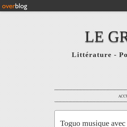
LE G
Littérature - P
ACC
Toguo musique avec