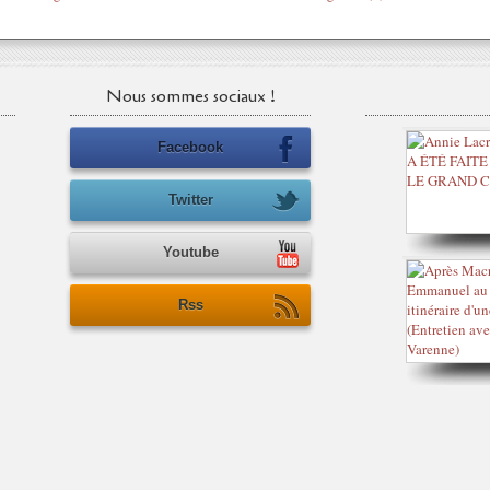
Nous sommes sociaux !
Facebook
Twitter
Youtube
Rss