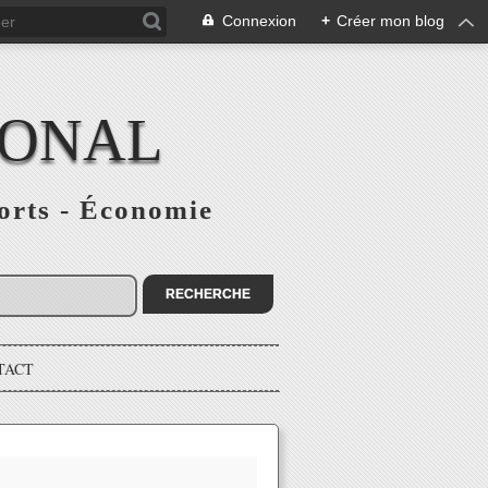
Connexion
+
Créer mon blog
IONAL
ports - Économie
TACT