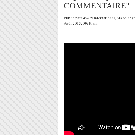
COMMENTAIRE"
Publié par Gri-Gri International, Ma sola
Août 2013, 09:49am