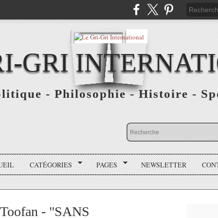
RI-GRI INTERNAT
olitique - Philosophie - Histoire - S
UEIL
CATÉGORIES
PAGES
NEWSLETTER
CON
 Toofan - "SANS