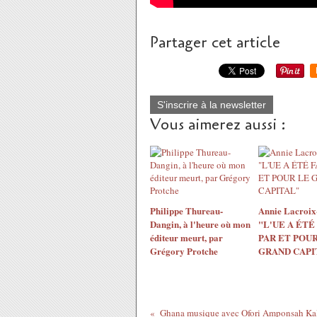
Partager cet article
S'inscrire à la newsletter
Vous aimerez aussi :
Philippe Thureau-
Annie Lacroix-
Dangin, à l'heure où mon
"L'UE A ÉTÉ
éditeur meurt, par
PAR ET POUR
Grégory Protche
GRAND CAPI
Ghana musique avec Ofori Amponsah Ka