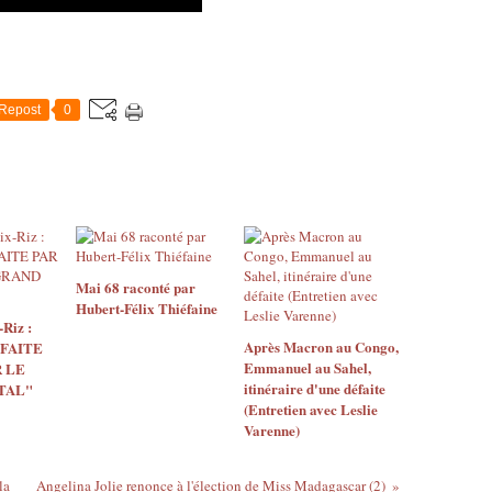
Repost
0
Mai 68 raconté par
Hubert-Félix Thiéfaine
Riz :
Après Macron au Congo,
 FAITE
Emmanuel au Sahel,
 LE
itinéraire d'une défaite
TAL"
(Entretien avec Leslie
Varenne)
la
Angelina Jolie renonce à l'élection de Miss Madagascar (2)