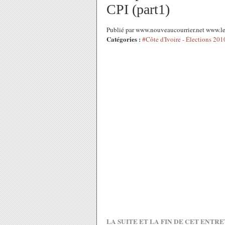
CPI (part1)
Publié par www.nouveaucourrier.net www.le
Catégories :
#Côte d'Ivoire - Élections 201
LA SUITE ET LA FIN DE CET ENTR