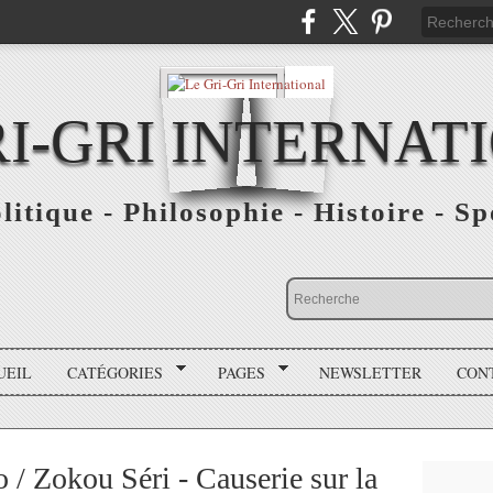
RI-GRI INTERNAT
olitique - Philosophie - Histoire - S
UEIL
CATÉGORIES
PAGES
NEWSLETTER
CON
/ Zokou Séri - Causerie sur la