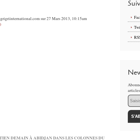
Sui
Fa
grigriinternational.com sur 27 Mars 2013, 10:15am
0
Twi
RS
New
Abonne
article
Email
ETIEN DEMAIN À ABIDJAN DANS LES COLONNES DU