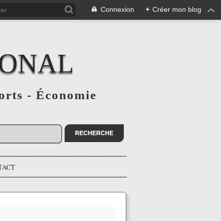
Connexion
+
Créer mon blog
IONAL
ports - Économie
TACT