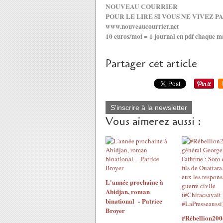
NOUVEAU COURRIER
POUR LE LIRE SI VOUS NE VIVEZ PAS
www.nouveaucourrier.net
10 euros/moi = 1 journal en pdf chaque m
Partager cet article
S'inscrire à la newsletter
Vous aimerez aussi :
L'année prochaine à
Abidjan, roman
binational - Patrice
Broyer
#Rébellion200