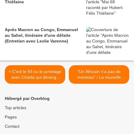
Thiéfaine
Après Macron au Congo, Emmanuel
au Sahel, itinéraire d'une défaite
(Entretien avec Leslie Varenne)
< C'est le 93 ou le jumelage
"Un Africain n'a pas de
avec Chatila qui dérange
manteau" / La nouvelle
Libé à Bagnolet ?
petite blague d'Hollande >
Hébergé par Overblog
Top articles
Pages
Contact