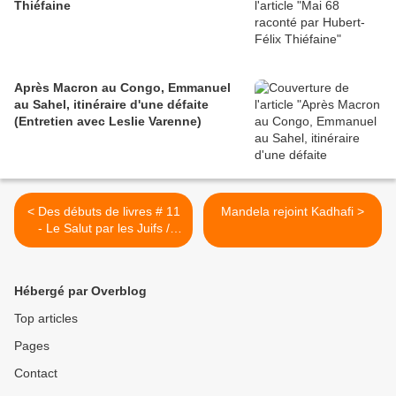
Thiéfaine
Après Macron au Congo, Emmanuel
au Sahel, itinéraire d'une défaite
(Entretien avec Leslie Varenne)
< Des débuts de livres # 11
Mandela rejoint Kadhafi >
- Le Salut par les Juifs /
Léon Bloy lu par Protche
Hébergé par Overblog
Top articles
Pages
Contact