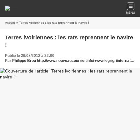
MENU
Accueil
» Terres ivoiriennes : les rats reprennent le navire !
Terres ivoiriennes : les rats reprennent le navire
!
Publié le 29/08/2012 à 22:00
Par
Philippe Brou http://www.nouveaucourrier.info/ www.legrigriinternational.com