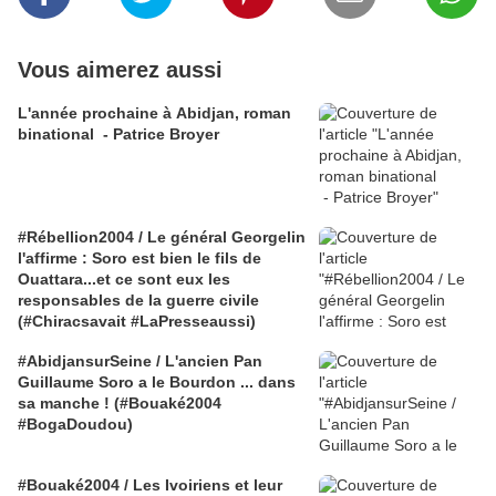
Vous aimerez aussi
L'année prochaine à Abidjan, roman
binational - Patrice Broyer
#Rébellion2004 / Le général Georgelin
l'affirme : Soro est bien le fils de
Ouattara...et ce sont eux les
responsables de la guerre civile
(#Chiracsavait #LaPresseaussi)
#AbidjansurSeine / L'ancien Pan
Guillaume Soro a le Bourdon ... dans
sa manche ! (#Bouaké2004
#BogaDoudou)
#Bouaké2004 / Les Ivoiriens et leur