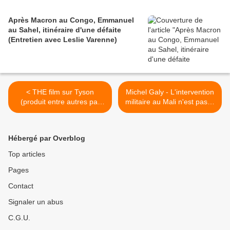
Après Macron au Congo, Emmanuel
au Sahel, itinéraire d'une défaite
(Entretien avec Leslie Varenne)
< THE film sur Tyson
Michel Galy - L'intervention
(produit entre autres par
militaire au Mali n'est pas la
Nas) - By James Toback
solution >
Hébergé par Overblog
Top articles
Pages
Contact
Signaler un abus
C.G.U.