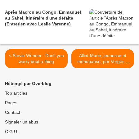
Après Macron au Congo, Emmanuel
au Sahel, itinéraire d'une défaite
(Entretien avec Leslie Varenne)
< Stevie Wonder : Don't you
Alliot-Marie, jeunesse et
worry bout a thing
ménopause, par Vergès &
Dumas >
Hébergé par Overblog
Top articles
Pages
Contact
Signaler un abus
C.G.U.