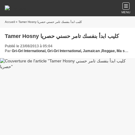
MENU
Accueil
» Tamer Hosny كليب ابدأ بنفسك تامر حسني حصريا
Tamer Hosny كليب ابدأ بنفسك تامر حسني حصريا
Publié le 23/08/2013 à 05:04
Par