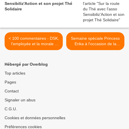
Sensibiliz'Action et son projet Thé
Solidaire
< 100 commentaires - DSK,
Semaine spéciale Princess
l'employée et la morale -
Erika à l'occasion de la
par Pahé
sortie de Juste Erika son
5ème album. >
Hébergé par Overblog
Top articles
Pages
Contact
Signaler un abus
C.G.U.
Cookies et données personnelles
Préférences cookies