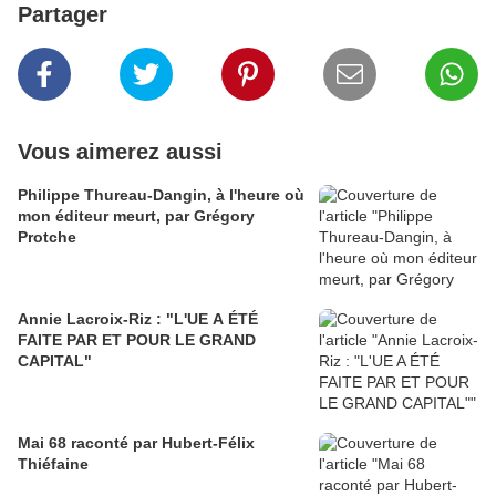
Partager
Vous aimerez aussi
Philippe Thureau-Dangin, à l'heure où
mon éditeur meurt, par Grégory
Protche
Annie Lacroix-Riz : "L'UE A ÉTÉ
FAITE PAR ET POUR LE GRAND
CAPITAL"
Mai 68 raconté par Hubert-Félix
Thiéfaine