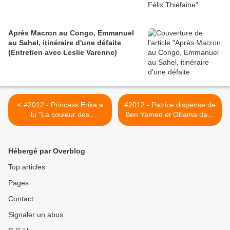
Après Macron au Congo, Emmanuel
au Sahel, itinéraire d'une défaite
(Entretien avec Leslie Varenne)
< #2012 - Princess Erika a
#2012 - Patrice dispense de
lu "La couleur des
Ben Yamed et Obama dans
sentiments" - 28/11
Jeune Afrique - fin octobre
>
Hébergé par Overblog
Top articles
Pages
Contact
Signaler un abus