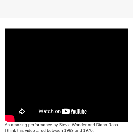
An amazing performance by Stevie Wonder and Diana Ross.
I think this video aired between 1969 and 1970.