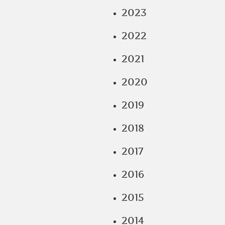
2023
2022
2021
2020
2019
2018
2017
2016
2015
2014