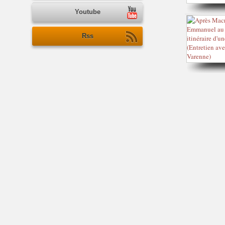
Youtube
Rss