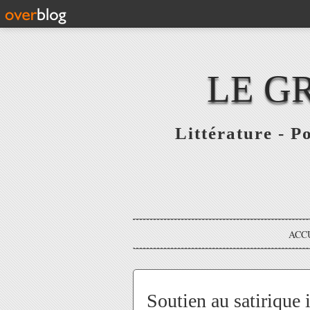
LE G
Littérature - P
ACC
Soutien au satirique