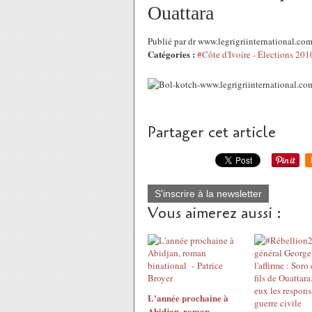
Ouattara
Publié par dr www.legrigriinternational.c
Catégories :
#Côte d'Ivoire - Élections 201
Partager cet article
S'inscrire à la newsletter
Vous aimerez aussi :
L'année prochaine à
Abidjan, roman