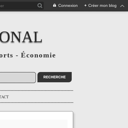
Connexion
+
Créer mon blog
IONAL
ports - Économie
TACT