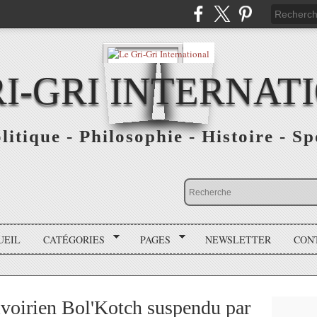
RI-GRI INTERNAT
olitique - Philosophie - Histoire - S
UEIL
CATÉGORIES
PAGES
NEWSLETTER
CON
 ivoirien Bol'Kotch suspendu par