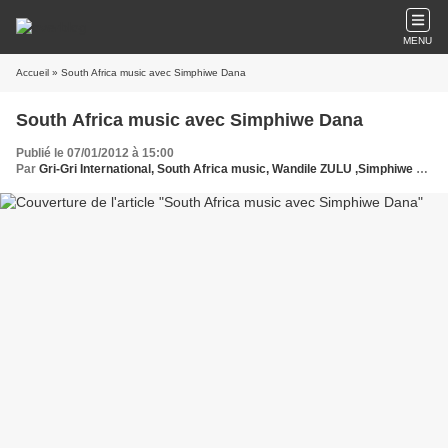
MENU
Accueil
» South Africa music avec Simphiwe Dana
South Africa music avec Simphiwe Dana
Publié le 07/01/2012 à 15:00
Par
Gri-Gri International, South Africa music, Wandile ZULU ,Simphiwe Dana, Ma solange Oussou