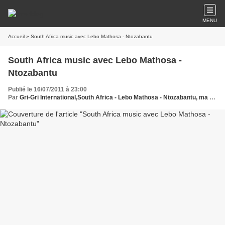
MENU
Accueil
» South Africa music avec Lebo Mathosa - Ntozabantu
South Africa music avec Lebo Mathosa -
Ntozabantu
Publié le 16/07/2011 à 23:00
Par
Gri-Gri International,South Africa - Lebo Mathosa - Ntozabantu, ma solange Oussou