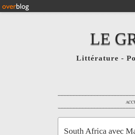
LE G
Littérature - P
ACC
South Africa avec M