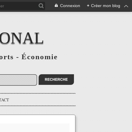
Connexion
+
Créer mon blog
IONAL
ports - Économie
TACT