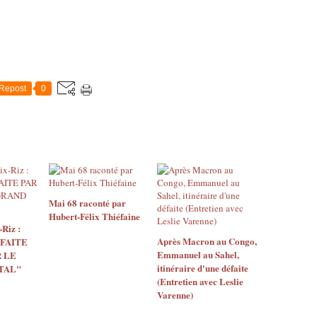
Repost
0
Mai 68 raconté par
Hubert-Félix Thiéfaine
Riz :
Après Macron au Congo,
 FAITE
Emmanuel au Sahel,
 LE
itinéraire d'une défaite
TAL"
(Entretien avec Leslie
Varenne)