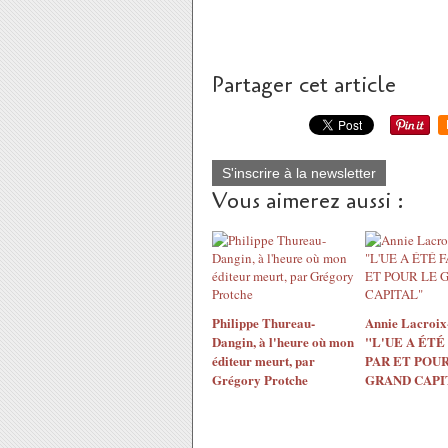
Partager cet article
S'inscrire à la newsletter
Vous aimerez aussi :
Philippe Thureau-
Annie Lacroix-
Dangin, à l'heure où mon
"L'UE A ÉTÉ
éditeur meurt, par
PAR ET POUR
Grégory Protche
GRAND CAPI