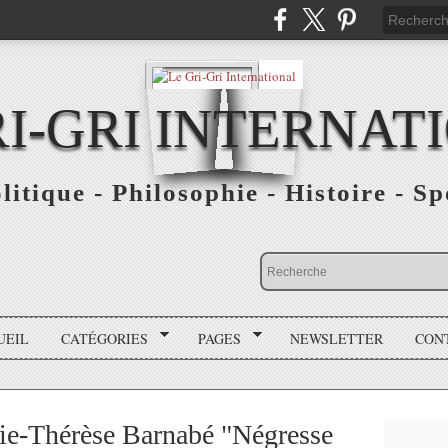
RI-GRI INTERNAT
olitique - Philosophie - Histoire - S
UEIL
CATÉGORIES
PAGES
NEWSLETTER
CON
rie-Thérèse Barnabé "Négresse