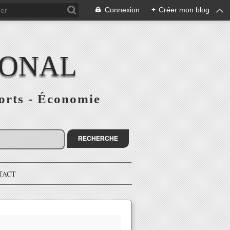
Connexion
+
Créer mon blog
IONAL
ports - Économie
TACT