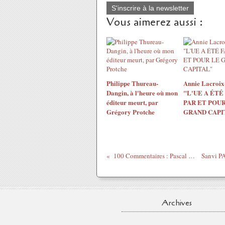
S'inscrire à la newsletter
Vous aimerez aussi :
Philippe Thureau-
Annie Lacroix-
Dangin, à l'heure où mon
"L'UE A ÉTÉ
éditeur meurt, par
PAR ET POUR
Grégory Protche
GRAND CAPI
100 Commentaires : Pascal Colrat...
Archives