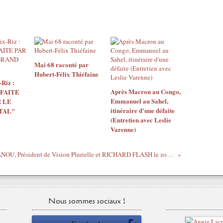
Mai 68 raconté par
Hubert-Félix Thiéfaine
Riz :
Après Macron au Congo,
 FAITE
Emmanuel au Sahel,
 LE
itinéraire d'une défaite
TAL"
(Entretien avec Leslie
Varenne)
Sanvi PANOU, Président de Vision Plurielle et RICHARD FLASH le zoukeur Béninois
Nous sommes sociaux !