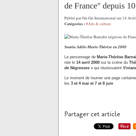
de France" depuis 10
Publié par Gri-Gri International sur 14 Avr
Catégories :
#Arts & culture
Souria Adèle-Marie-Thérèse en 2000
Le personnage de
Marie-Thérèse Barna
née le
14 avril 2000
sur la scène du
Thé
de Négresses »
qui réunissaient
Vivian
Le moment de tourner une page certaine
les
3 et 4 mai et 7 et 8 juin
Partager cet article