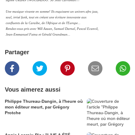
signée URBAN TWOUBADOO: So Soul Carribean!!!
Une musique vivante en somme! Ils esquissent un univers afro jazz,
soul, irrisé funk, tout en créant une écriture innovante aux
confluents de la Caraibe, de l'Afrique et de l'Europe...
Rendez-vous pris avec Will Azaan, Samuel Darnal, Pascal Ecanvil,
Jean-Emmanuel Fatna et Gérald Grandman...
Partager
Vous aimerez aussi
Philippe Thureau-Dangin, à l'heure où
mon éditeur meurt, par Grégory
Protche