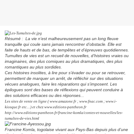
Résumé : La vie n’est malheureusement pas un long fleuve
tranquille qui coule sans jamais rencontrer d’obstacle. Elle est
faite de hauts et de bas, de tempêtes et d’épreuves quotidiennes.
Tumultes de vies est un recueil de nouvelles, d’histoires vraies ou
imaginaires, des plus comiques au plus dramatiques, des plus
romantiques au plus sordides.
Ces histoires insolites, à lire pour s’évader ou pour se retrouver,
permettent de marquer un arrêt, de réfléchir sur des situations
vécues analogues, faire les réparations qui s’imposent. Les
épilogues sont des bases de réflexions qui peuvent conduire à
des solutions efficaces ou des réponses...
Les sites de vente en ligne ( www.amazone.fr ; www.fnac.com ; www.i-
kiosque.fr etc....) et chez www.editions-pantheon.fr
http://www.editions-pantheon.fr/francine-komla/contes-et-nouvelles/les-
tumultes-de-vies.html
Francine Komla, togolaise vivant aux Pays-Bas depuis plus d’une