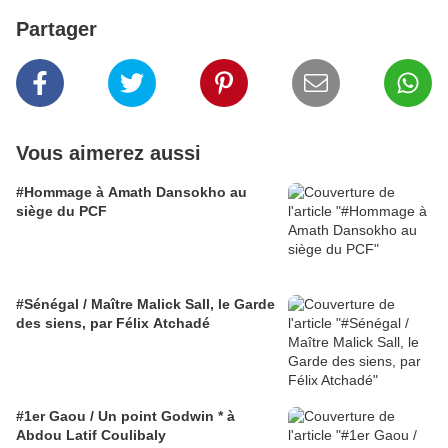
Partager
Vous aimerez aussi
#Hommage à Amath Dansokho au
siège du PCF
#Sénégal / Maître Malick Sall, le Garde
des siens, par Félix Atchadé
#1er Gaou / Un point Godwin * à
Abdou Latif Coulibaly