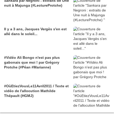
Sankara par Negroni : extraits de Une
nuit à Majunga (#LectureProtche)
Il y a 3 ans, Jacques Vergès s'en est
allé dans le soleil...
#Vidéo Ali Bongo n'est pas plus
gabonais que moi ! par Grégory
Protche (#Péan #Marianne)
#OùEtiezVousLe11Avril2011 / Texte et
vidéo de l'allocution Mathilde
Thépault (HGMJ)