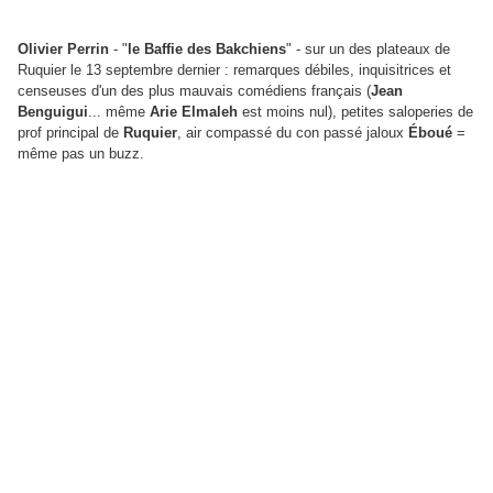
Olivier Perrin
- "
le Baffie des Bakchiens
" - sur un des plateaux de
Ruquier le 13 septembre dernier : remarques débiles, inquisitrices et
censeuses d'un des plus mauvais comédiens français (
Jean
Benguigui
... même
Arie Elmaleh
est moins nul), petites saloperies de
prof principal de
Ruquier
, air compassé du con passé jaloux
Éboué
=
même pas un buzz.