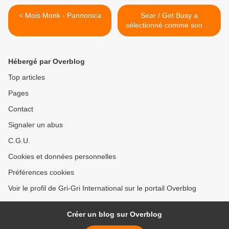
< Mois Monk - Pannonica
Sear / Get Busy a
sélectionné comme son du
jour... Semaine "Get Busy"
dans le titre >
Hébergé par Overblog
Top articles
Pages
Contact
Signaler un abus
C.G.U.
Cookies et données personnelles
Préférences cookies
Voir le profil de Gri-Gri International sur le portail Overblog
Créer un blog sur Overblog