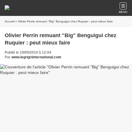
MENU
Accueil
» Olivier Perrin remuant "Big" Benguigui chez Ruquier : peut mieux faire
Olivier Perrin remuant "Big" Benguigui chez
Ruquier : peut mieux faire
Publié le 19/09/2010 à 12:04
Par
www.legrigriinternational.com