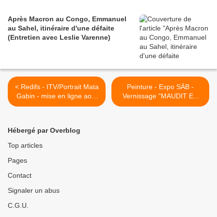
Après Macron au Congo, Emmanuel
au Sahel, itinéraire d'une défaite
(Entretien avec Leslie Varenne)
< Redifs - ITV/Portrait Mata
Peinture - Expo SÄB -
Gabin - mise en ligne août
Vernissage "MAUDIT EN
2010
PASSANT" ce soir >
Hébergé par Overblog
Top articles
Pages
Contact
Signaler un abus
C.G.U.