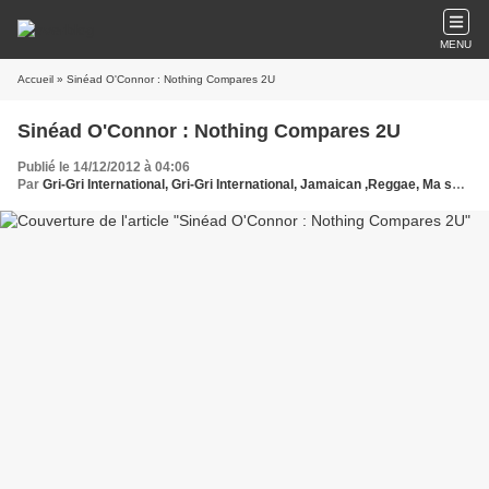
MENU
Accueil
» Sinéad O'Connor : Nothing Compares 2U
Sinéad O'Connor : Nothing Compares 2U
Publié le 14/12/2012 à 04:06
Par
Gri-Gri International, Gri-Gri International, Jamaican ,Reggae, Ma solange oussou, New York, Blues, France, Love Paris, Music, Sinéad O'Connor , 2U , Europe